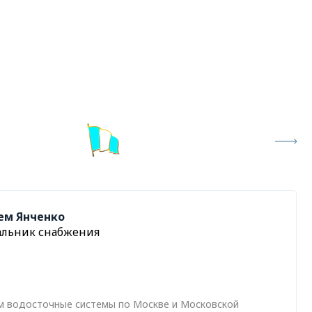
ем Янченко
альник снабжения
м водосточные системы по Москве и Московской