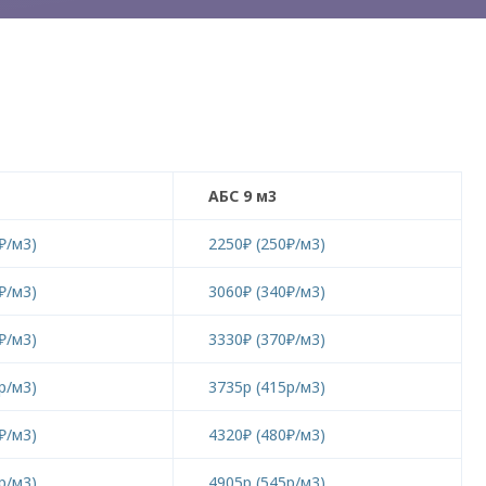
АБС 9 м3
₽/м3)
2250₽ (250₽/м3)
₽/м3)
3060₽ (340₽/м3)
₽/м3)
3330₽ (370₽/м3)
р/м3)
3735р (415р/м3)
₽/м3)
4320₽ (480₽/м3)
р/м3)
4905р (545р/м3)