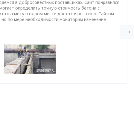
даемся в добросовестных поставщиках. Сайт понравился
омогает определить точную стоимость бетона с
итать смету в одном месте достаточно точно. Сайтом
о, но по мере необходимости мониторим изменение