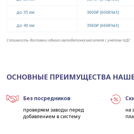
до 35 км
3600₽ (600₽/м3)
до 40 км
3960₽ (660₽/м3)
Стоимость доставки одного автобетоносмесителя с учетом НДС
ОСНОВНЫЕ ПРЕИМУЩЕСТВА НАШ
Без посредников
Ск
проверяем заводы перед
на 
добавлением в систему
пл