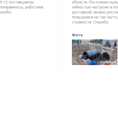
0-12 поставщиков,
области. Постоянно нуж
 понравилось, работаем.
гибкостью настроек и п
асибо.
доставкой, можно рассч
пользуемся не так част
стоимости. Спасибо.
Фото