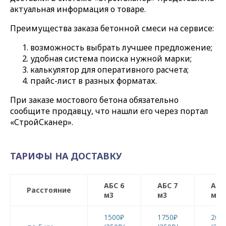
актуальная информация о товаре.
Преимущества заказа бетонной смеси на сервисе:
возможность выбрать лучшее предложение;
удобная система поиска нужной марки;
калькулятор для оперативного расчета;
прайс-лист в разных форматах.
При заказе мостового бетона обязательно
сообщите продавцу, что нашли его через портал
«СтройСканер».
ТАРИФЫ НА ДОСТАВКУ
АБС 6
АБС 7
АБС
Расстояние
м3
м3
м3
1500₽
1750₽
200