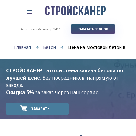
СТРОЙСКАНЕР
бесплатный номер 24/7:
ЗАКАЗАТЬ ЗВОНОК
Главная
Бетон
Цена на Мостовой бетон в
СТРОЙСКАНЕР - это система заказа бетона по
лучшей цене.
Без посредников, напрямую от
завода.
Скидка 5%
за заказ через наш сервис.
ЗАКАЗАТЬ