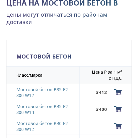
ЦЕНА НА МОСТОВОЙ БЕТОН В
цены могут отличаться по районам
доставки
МОСТОВОЙ БЕТОН
Цена ₽ за 1 м³
Класс/марка
с НДС
Мостовой бетон В35 F2
3412
300 W12
Мостовой бетон В45 F2
3400
300 W14
Мостовой бетон В40 F2
300 W12