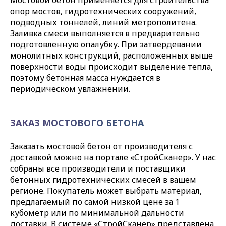
Мостовой бетон применяется для строительства
опор мостов, гидротехнических сооружений,
подводных тоннелей, линий метрополитена.
Заливка смеси выполняется в предварительно
подготовленную опалубку. При затвердевании
монолитных конструкций, расположенных выше
поверхности воды происходит выделение тепла,
поэтому бетонная масса нуждается в
периодическом увлажнении.
ЗАКАЗ МОСТОВОГО БЕТОНА
Заказать мостовой бетон от производителя с
доставкой можно на портале «СтройСканер». У нас
собраны все производители и поставщики
бетонных гидротехнических смесей в вашем
регионе. Покупатель может выбрать материал,
предлагаемый по самой низкой цене за 1
кубометр или по минимальной дальности
доставки. В системе «СтройСканер» представлена